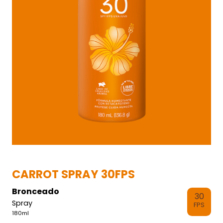
CARROT SPRAY 30FPS
Bronceado
30
Spray
FPS
180ml